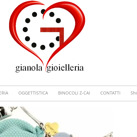
GIOI
GIAN
VILL
ERIA
OGGETTISTICA
BINOCOLI Z-CAI
CONTATTI
Sh