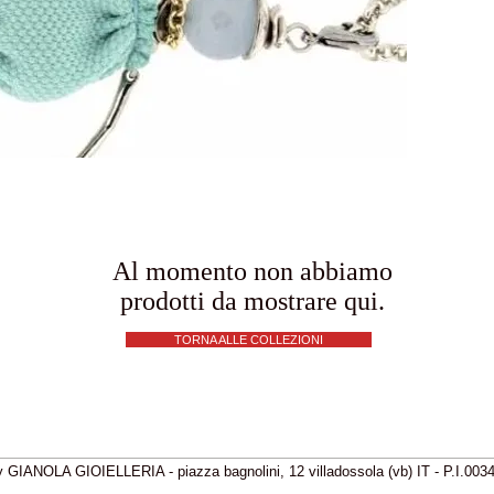
L
Do
Al momento non abbiamo
prodotti da mostrare qui.
TORNA ALLE COLLEZIONI
 GIANOLA GIOIELLERIA - piazza bagnolini, 12 villadossola (vb) IT - P.I.00