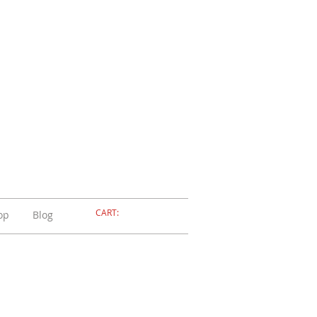
ELLERIA
OLA
ADOSSOLA
CART:
op
Blog