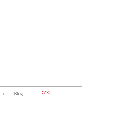
ELLERIA
OLA
ADOSSOLA
CART:
op
Blog