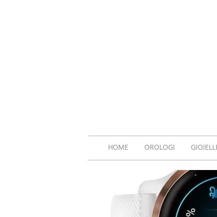
HOME
OROLOGI
GIOIELL