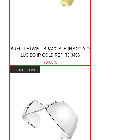
BREIL RETWIST BRACCIALE IN ACCIAIO
LUCIDO IP GOLD REF. TJ 3463
Prezzo
79,00 €
nuovo arrivo