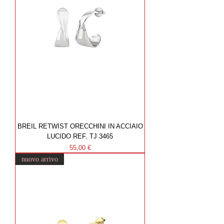
BREIL RETWIST ORECCHINI IN ACCIAIO
LUCIDO REF. TJ 3465
Prezzo
55,00 €
nuovo arrivo