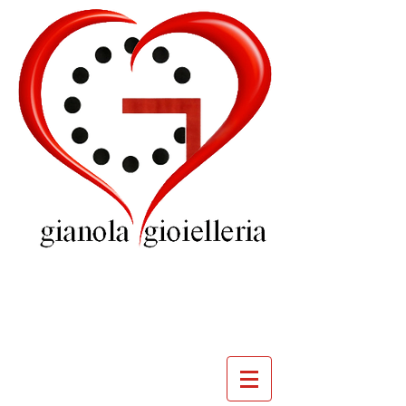
GIOIELLERIA
GIANOLA
VILLADOSSOLA