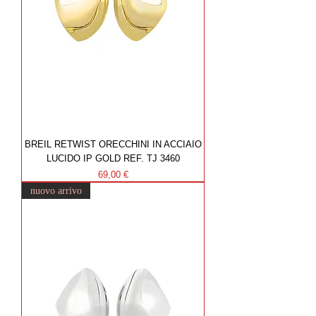
BREIL RETWIST ORECCHINI IN ACCIAIO
LUCIDO IP GOLD REF. TJ 3460
Prezzo
69,00 €
nuovo arrivo