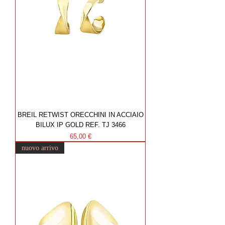
BREIL RETWIST ORECCHINI IN ACCIAIO
BILUX IP GOLD REF. TJ 3466
Prezzo
65,00 €
nuovo arrivo