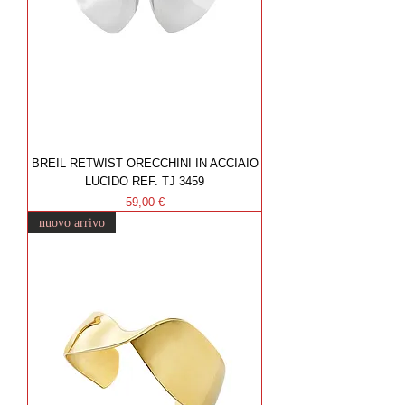
BREIL RETWIST ORECCHINI IN ACCIAIO
LUCIDO REF. TJ 3459
Prezzo
59,00 €
nuovo arrivo