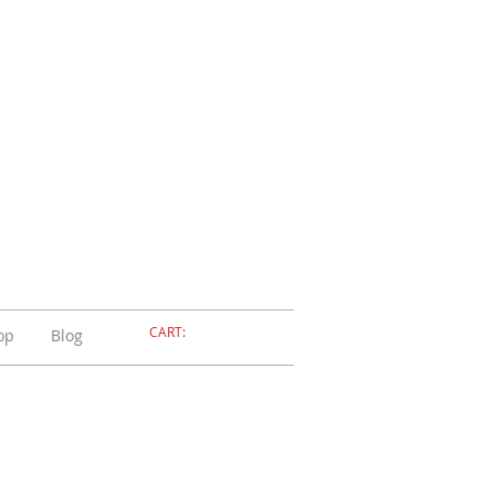
ELLERIA
OLA
ADOSSOLA
CART:
op
Blog