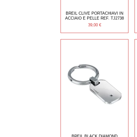
BREIL CLIVE PORTACHIAVI IN
ACCIAIO E PELLE REF. TJ2738
Prezzo
39,00 €
BREIL BLACK DIAMOND