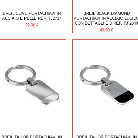
BREIL CLIVE PORTACHIAVI IN
BREIL BLACK DIAMOND
ACCIAIO E PELLE REF. TJ2737
PORTACHIAVI IN ACCIAIO LUCID
CON DETTAGLI E D REF. TJ 284
Prezzo
39,00 €
Prezzo
49,00 €
BREIL TAILOR PORTACHIAVI IN
BREIL TAILOR PORTACHIAVI IN