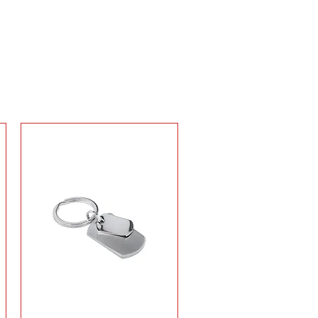
il
RTACHIAVI