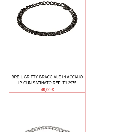
BREIL GRITTY BRACCIALE IN ACCIAIO
IP GUN SATINATO REF. TJ 2975
Prezzo
49,00 €