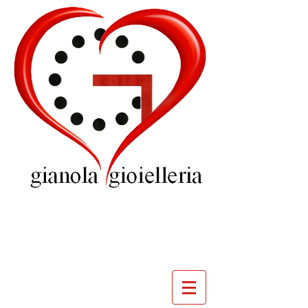
GIOIELLERIA
GIANOLA
VILLADOSSOLA