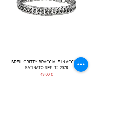
BREIL GRITTY BRACCIALE IN ACCIAIO
SATINATO REF. TJ 2976
Prezzo
49,00 €