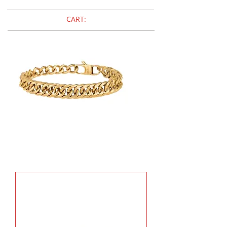
CART:
Breil
GRITTY