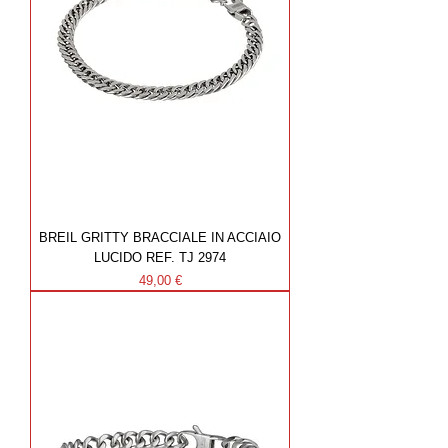
BREIL GRITTY BRACCIALE IN ACCIAIO
LUCIDO REF. TJ 2974
Prezzo
49,00 €