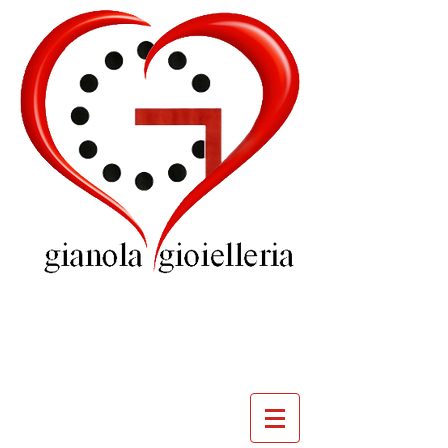
GIOIELLERIA
GIANOLA
VILLADOSSOLA