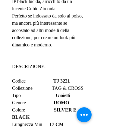
IP black lucida, arricchito da un
lucente Cubic Zirconia.
Perfetto se indossato da solo al polso,
ma ancora più interessante se
accostato ad altri modelli della
collezione, per creare un look più
dinamico e moderno.
DESCRIZIONE:
Codice
TJ 3221
Collezione
TAG & CROSS
Tipo
Gioielli
Genere
UOMO
Colore
SILVER E
BLACK
Lunghezza Min
17 CM
Lunghezza Max
22 CM